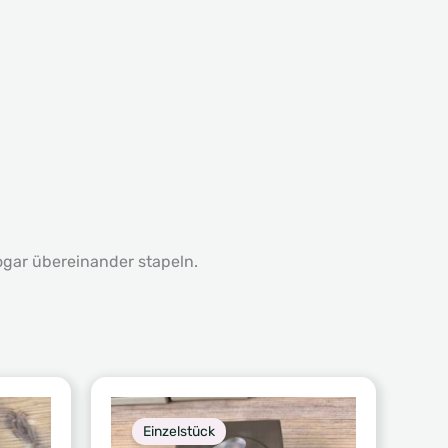
ogar übereinander stapeln.
Einzelstück