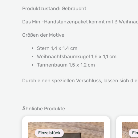
Produktzustand: Gebraucht
Das Mini-Handstanzenpaket kommt mit 3 Weihnac
Größen der Motive:
Stern 1,4 x 1,4 cm
Weihnachtsbaumkugel 1,6 x 1,1 cm
Tannenbaum 1,5 x 1,2 cm
Durch einen speziellen Verschluss, lassen sich d
Ähnliche Produkte
Einzelstück
Ei