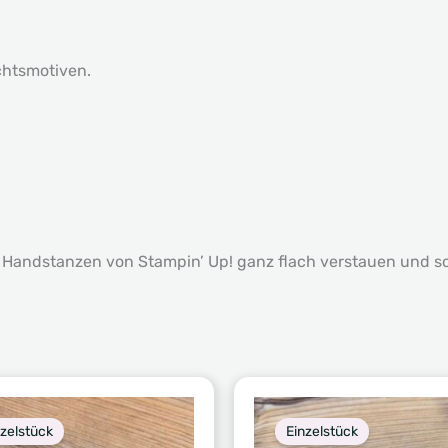
htsmotiven.
ie Handstanzen von Stampin’ Up! ganz flach verstauen und s
nzelstück
Einzelstück