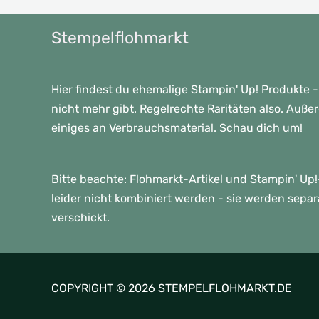
Stempelflohmarkt
Hier findest du ehemalige Stampin' Up! Produkte -
nicht mehr gibt. Regelrechte Raritäten also. Auße
einiges an Verbrauchsmaterial. Schau dich um!
Bitte beachte: Flohmarkt-Artikel und Stampin' U
leider nicht kombiniert werden - sie werden sepa
verschickt.
COPYRIGHT © 2026 STEMPELFLOHMARKT.DE