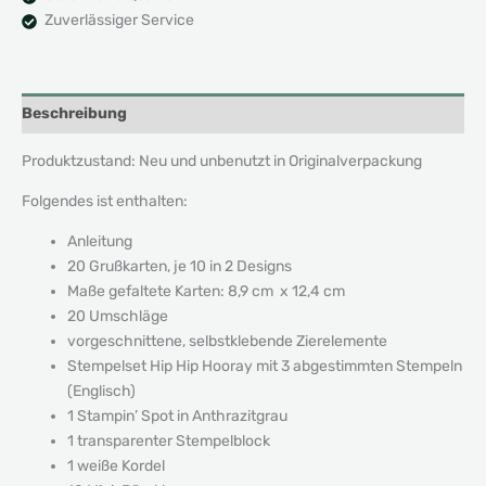
Zuverlässiger Service
Beschreibung
Produktzustand: Neu und unbenutzt in Originalverpackung
Folgendes ist enthalten:
Anleitung
20 Grußkarten, je 10 in 2 Designs
Maße gefaltete Karten: 8,9 cm x 12,4 cm
20 Umschläge
vorgeschnittene, selbstklebende Zierelemente
Stempelset Hip Hip Hooray mit 3 abgestimmten Stempeln
(Englisch)
1 Stampin’ Spot in Anthrazitgrau
1 transparenter Stempelblock
1 weiße Kordel