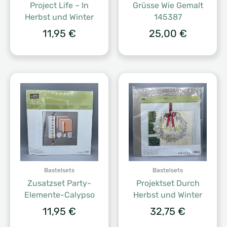
Project Life – In
Grüsse Wie Gemalt
Herbst und Winter
145387
11,95
€
25,00
€
Bastelsets
Bastelsets
Zusatzset Party-
Projektset Durch
Elemente-Calypso
Herbst und Winter
11,95
€
32,75
€