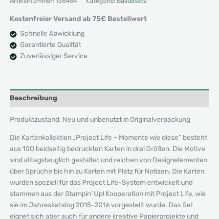
Artikelnummer:
138454
Kategorie:
Bastelsets
wie
diese
Kostenfreier Versand ab 75€ Bestellwert
Menge
Schnelle Abwicklung
Garantierte Qualität
Zuverlässiger Service
Beschreibung
Produktzustand: Neu und unbenutzt in Originalverpackung
Die Kartenkollektion „Project Life – Momente wie diese“ besteht
aus 100 beidseitig bedruckten Karten in drei Größen. Die Motive
sind alltagstauglich gestaltet und reichen von Designelementen
über Sprüche bis hin zu Karten mit Platz für Notizen. Die Karten
wurden speziell für das Project Life-System entwickelt und
stammen aus der Stampin’ Up! Kooperation mit Project Life, wie
sie im Jahreskatalog 2015–2016 vorgestellt wurde. Das Set
eignet sich aber auch für andere kreative Papierprojekte und