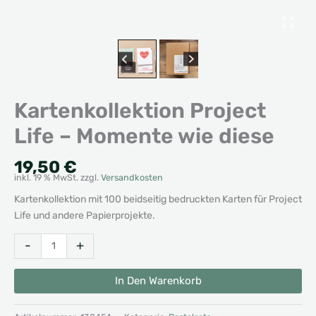
Kartenkollektion Project
Life – Momente wie diese
19,50
€
inkl. 19 % MwSt.
zzgl.
Versandkosten
Kartenkollektion mit 100 beidseitig bedruckten Karten für Project
Life und andere Papierprojekte.
Kartenkollektion
Alternative:
-
+
Project
Life
In Den Warenkorb
-
Momente