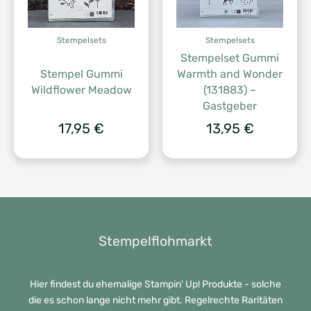
Stempelsets
Stempelsets
Stempelset Gummi
Stempel Gummi
Warmth and Wonder
Wildflower Meadow
(131883) –
Gastgeber
17,95
€
13,95
€
Stempelflohmarkt
Hier findest du ehemalige Stampin' Up! Produkte - solche
die es schon lange nicht mehr gibt. Regelrechte Raritäten