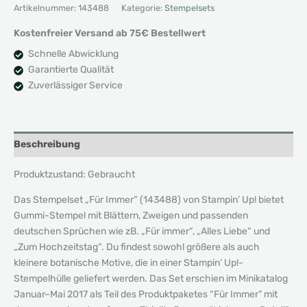
immer
Artikelnummer:
143488
Kategorie:
Stempelsets
Menge
Kostenfreier Versand ab 75€ Bestellwert
Schnelle Abwicklung
Garantierte Qualität
Zuverlässiger Service
Beschreibung
Produktzustand: Gebraucht
Das Stempelset „Für Immer“ (143488) von Stampin’ Up! bietet
Gummi-Stempel mit Blättern, Zweigen und passenden
deutschen Sprüchen wie zB. „Für immer“, „Alles Liebe“ und
„Zum Hochzeitstag“. Du findest sowohl größere als auch
kleinere botanische Motive, die in einer Stampin’ Up!-
Stempelhülle geliefert werden. Das Set erschien im Minikatalog
Januar–Mai 2017 als Teil des Produktpaketes “Für Immer” mit