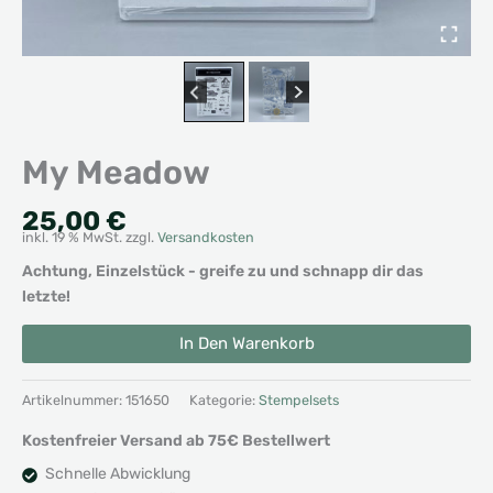
My Meadow
25,00
€
inkl. 19 % MwSt.
zzgl.
Versandkosten
Achtung, Einzelstück - greife zu und schnapp dir das
letzte!
My
Alternative:
In Den Warenkorb
Meadow
Menge
Artikelnummer:
151650
Kategorie:
Stempelsets
Kostenfreier Versand ab 75€ Bestellwert
Schnelle Abwicklung