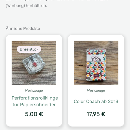
(Werbung) herhältlich.
Ähnliche Produkte
Einzelstück
Werkzeuge
Werkzeuge
Perforationsrollklinge
Color Coach ab 2013
für Papierschneider
5,00
€
17,95
€