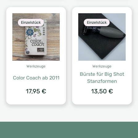
Einzelstück
Einzelstück
Werkzeuge
Werkzeuge
Bürste für Big Shot
Color Coach ab 2011
Stanzformen
17,95
€
13,50
€