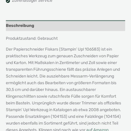
Zuverlässiger Service
Beschreibung
Produktzustand: Gebraucht
Der Papierschneider Fiskars (Stampin’ Up! 106583) ist ein
praktisches Werkzeug zum genauen Zuschneiden von Papier
und Karton. Mit Maßskalen in Zentimeter und Zoll sowie einer
transparenten Führungsschiene fällt das präzise Anlegen und
Schneiden leicht. Die ausziehbare Messarm-Verlängerung
ermöglicht auch das Bearbeiten von größeren Formaten bis
30,5 cm und darüber hinaus. Ein austauschbarer
Klingenschlitten sowie rutschfeste Füße sorgen für Komfort
beim Basteln. Ursprünglich wurde dieser Trimmer als offizielles
Stampin’ Up! Werkzeug in Katalogen ab etwa 2008 angeboten.
Passende Ersatzklingen (104153) und eine Falzklinge (104154)
wurden ebenfalls im Sortiment geführt, sind jedoch nicht Teil
dieses Angebots. Klingen sind nach wie vor
auf Amazon