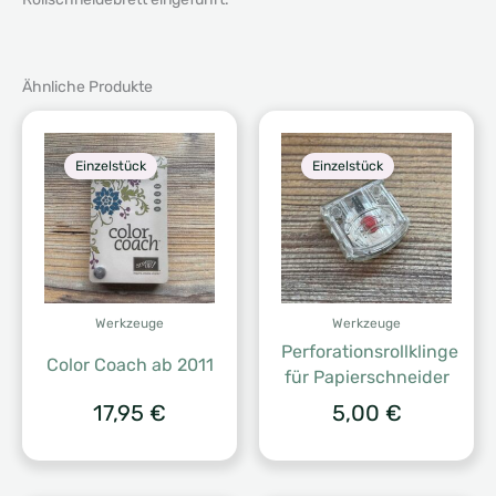
Ähnliche Produkte
Einzelstück
Einzelstück
Werkzeuge
Werkzeuge
Perforationsrollklinge
Color Coach ab 2011
für Papierschneider
17,95
€
5,00
€