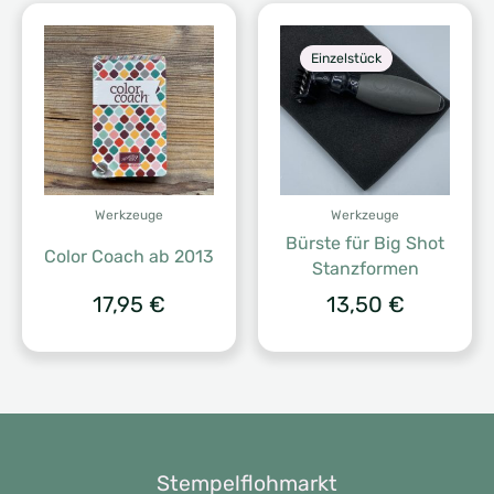
Einzelstück
Werkzeuge
Werkzeuge
Bürste für Big Shot
Color Coach ab 2013
Stanzformen
17,95
€
13,50
€
Stempelflohmarkt