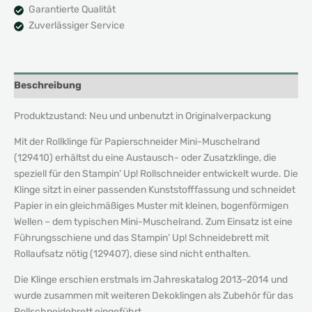
Garantierte Qualität
Zuverlässiger Service
Beschreibung
Produktzustand: Neu und unbenutzt in Originalverpackung
Mit der Rollklinge für Papierschneider Mini-Muschelrand
(129410) erhältst du eine Austausch- oder Zusatzklinge, die
speziell für den Stampin’ Up! Rollschneider entwickelt wurde. Die
Klinge sitzt in einer passenden Kunststofffassung und schneidet
Papier in ein gleichmäßiges Muster mit kleinen, bogenförmigen
Wellen – dem typischen Mini-Muschelrand. Zum Einsatz ist eine
Führungsschiene und das Stampin’ Up! Schneidebrett mit
Rollaufsatz nötig (129407), diese sind nicht enthalten.
Die Klinge erschien erstmals im Jahreskatalog 2013–2014 und
wurde zusammen mit weiteren Dekoklingen als Zubehör für das
Rollschneidebrett eingeführt.