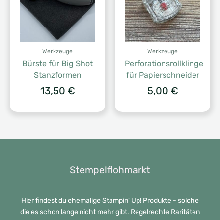
Werkzeuge
Werkzeuge
Bürste für Big Shot
Perforationsrollklinge
Stanzformen
für Papierschneider
13,50
€
5,00
€
Stempelflohmarkt
Hier findest du ehemalige Stampin' Up! Produkte - solche
die es schon lange nicht mehr gibt. Regelrechte Raritäten