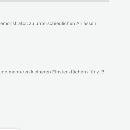
monstrator, zu unterschiedlichen Anlässen.
und mehreren kleineren Einsteckfächern für z. B.