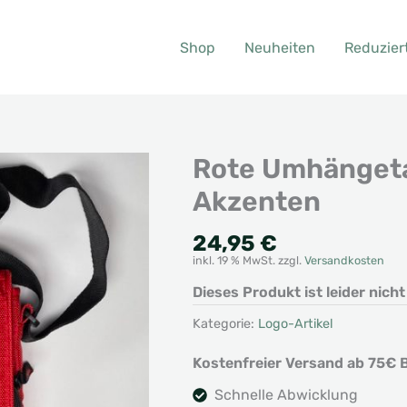
Shop
Neuheiten
Reduzier
Rote Umhängeta
Akzenten
24,95
€
inkl. 19 % MwSt.
zzgl.
Versandkosten
Dieses Produkt ist leider nich
Kategorie:
Logo-Artikel
Kostenfreier Versand ab 75€ B
Schnelle Abwicklung