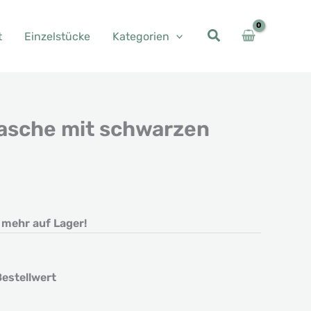
t
Einzelstücke
Kategorien
sche mit schwarzen
t mehr auf Lager!
estellwert