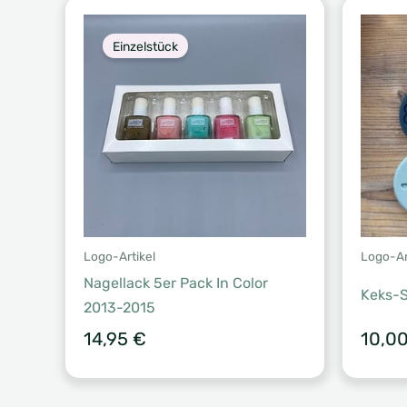
Einzelstück
Logo-Artikel
Logo-Ar
Nagellack 5er Pack In Color
Keks-S
2013-2015
14,95
€
10,0