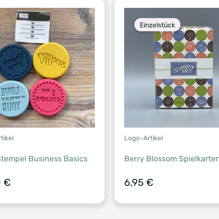
Einzelstück
tikel
Logo-Artikel
tempel Business Basics
Berry Blossom Spielkarte
0
€
6,95
€