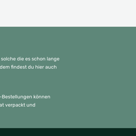
 solche die es schon lange
rdem findest du hier auch
p!-Bestellungen können
rat verpackt und