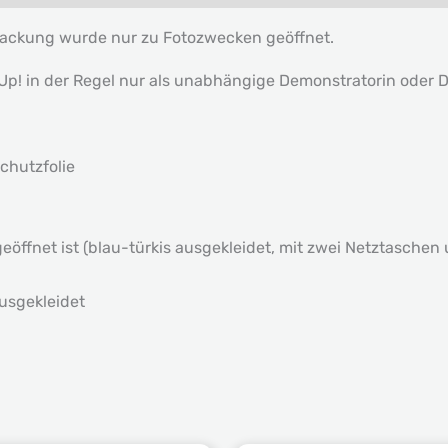
packung wurde nur zu Fotozwecken geöffnet.
 in der Regel nur als unabhängige Demonstratorin oder De
Schutzfolie
öffnet ist (blau-türkis ausgekleidet, mit zwei Netztaschen 
usgekleidet