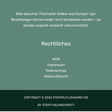
Bitte beachte: Flohmarkt-Artikel und Stampin' Up!-
Bestellungen können leider nicht kombiniert werden - sie
werden separat verpackt und verschickt.
Rechtliches
AGB
Impressum
Datenschutz
Widerrufsrecht
COPYRIGHT © 2026 STEMPELFLOHMARKT.DE
BY STEFFI HELMSCHROTT