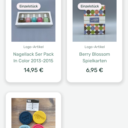
Einzelstück
Einzelstück
Logo-Artikel
Logo-Artikel
Nagellack 5er Pack
Berry Blossom
In Color 2013-2015
Spielkarten
14,95
€
6,95
€