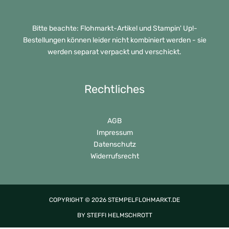
Bitte beachte: Flohmarkt-Artikel und Stampin' Up!-
Bestellungen können leider nicht kombiniert werden - sie
werden separat verpackt und verschickt.
Rechtliches
AGB
Impressum
Datenschutz
Widerrufsrecht
COPYRIGHT © 2026 STEMPELFLOHMARKT.DE
BY STEFFI HELMSCHROTT