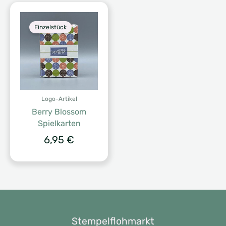
Einzelstück
Logo-Artikel
Berry Blossom
Spielkarten
6,95
€
Stempelflohmarkt