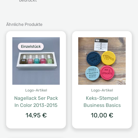
bedruckt
Ähnliche Produkte
Einzelstück
Logo-Artikel
Logo-Artikel
Nagellack 5er Pack
Keks-Stempel
In Color 2013-2015
Business Basics
14,95
€
10,00
€