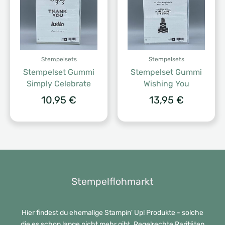
Stempelsets
Stempelsets
Stempelset Gummi
Stempelset Gummi
Simply Celebrate
Wishing You
10,95
€
13,95
€
Stempelflohmarkt
Hier findest du ehemalige Stampin' Up! Produkte - solche
die es schon lange nicht mehr gibt. Regelrechte Raritäten