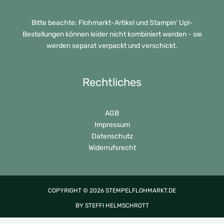
Bitte beachte: Flohmarkt-Artikel und Stampin' Up!-
Bestellungen können leider nicht kombiniert werden - sie
werden separat verpackt und verschickt.
Rechtliches
AGB
Impressum
Datenschutz
Widerrufsrecht
COPYRIGHT © 2026 STEMPELFLOHMARKT.DE
BY STEFFI HELMSCHROTT