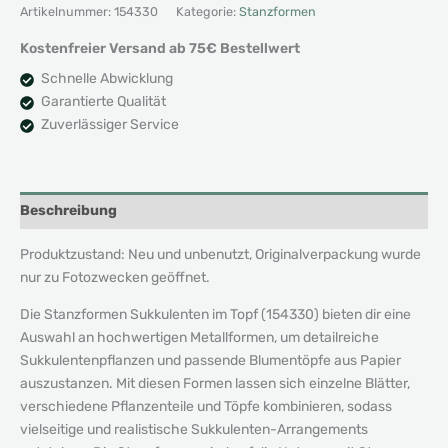
Topf
Artikelnummer:
154330
Kategorie:
Stanzformen
Menge
Kostenfreier Versand ab 75€ Bestellwert
Schnelle Abwicklung
Garantierte Qualität
Zuverlässiger Service
Beschreibung
Produktzustand: Neu und unbenutzt, Originalverpackung wurde
nur zu Fotozwecken geöffnet.
Die Stanzformen Sukkulenten im Topf (154330) bieten dir eine
Auswahl an hochwertigen Metallformen, um detailreiche
Sukkulentenpflanzen und passende Blumentöpfe aus Papier
auszustanzen. Mit diesen Formen lassen sich einzelne Blätter,
verschiedene Pflanzenteile und Töpfe kombinieren, sodass
vielseitige und realistische Sukkulenten-Arrangements