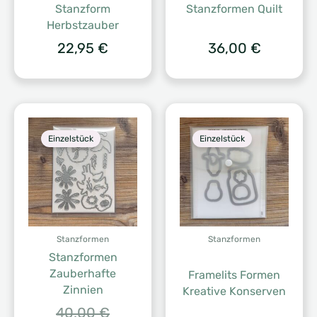
Stanzform
Stanzformen Quilt
Herbstzauber
22,95
€
36,00
€
Einzelstück
Einzelstück
Stanzformen
Stanzformen
Stanzformen
Zauberhafte
Framelits Formen
Zinnien
Kreative Konserven
Ursprünglicher
40,00
€