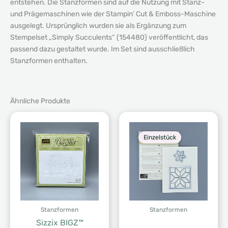
entstehen. Die Stanzformen sind auf die Nutzung mit Stanz-
und Prägemaschinen wie der Stampin’ Cut & Emboss-Maschine
ausgelegt. Ursprünglich wurden sie als Ergänzung zum
Stempelset „Simply Succulents“ (154480) veröffentlicht, das
passend dazu gestaltet wurde. Im Set sind ausschließlich
Stanzformen enthalten.
Ähnliche Produkte
Einzelstück
Stanzformen
Stanzformen
Sizzix BIGZ™