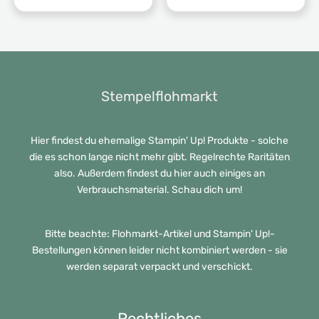
35,00 €
ist:
28,00 €.
Stempelflohmarkt
Hier findest du ehemalige Stampin' Up! Produkte - solche
die es schon lange nicht mehr gibt. Regelrechte Raritäten
also. Außerdem findest du hier auch einiges an
Verbrauchsmaterial. Schau dich um!
Bitte beachte: Flohmarkt-Artikel und Stampin' Up!-
Bestellungen können leider nicht kombiniert werden - sie
werden separat verpackt und verschickt.
Rechtliches