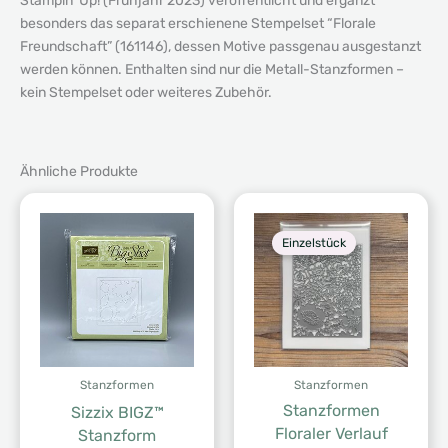
Stampin’ Up! (Frühjahr 2023) veröffentlicht und ergänzt
besonders das separat erschienene Stempelset “Florale
Freundschaft” (161146), dessen Motive passgenau ausgestanzt
werden können. Enthalten sind nur die Metall-Stanzformen –
kein Stempelset oder weiteres Zubehör.
Ähnliche Produkte
Einzelstück
Stanzformen
Stanzformen
Stanzformen
Sizzix BIGZ™
Floraler Verlauf
Stanzform