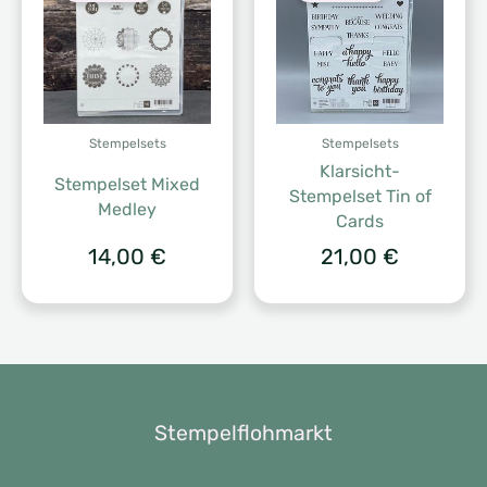
Stempelsets
Stempelsets
Klarsicht-
Stempelset Mixed
Stempelset Tin of
Medley
Cards
14,00
€
21,00
€
Stempelflohmarkt