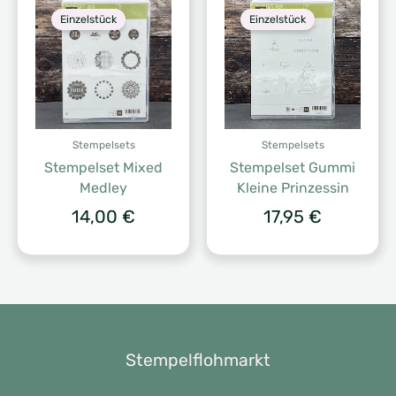
Einzelstück
Einzelstück
Stempelsets
Stempelsets
Stempelset Mixed
Stempelset Gummi
Medley
Kleine Prinzessin
14,00
€
17,95
€
Stempelflohmarkt