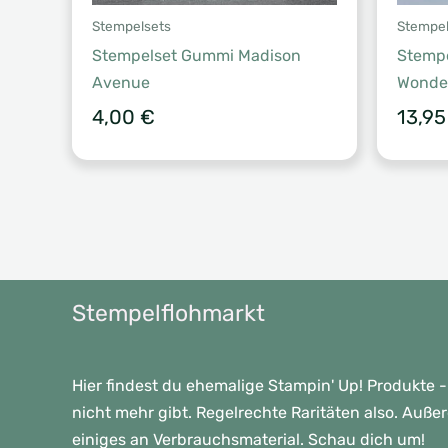
Stempelsets
Stempel
Stempelset Gummi Madison
Stemp
Avenue
Wonder
4,00
€
13,9
Stempelflohmarkt
Hier findest du ehemalige Stampin' Up! Produkte -
nicht mehr gibt. Regelrechte Raritäten also. Auße
einiges an Verbrauchsmaterial. Schau dich um!