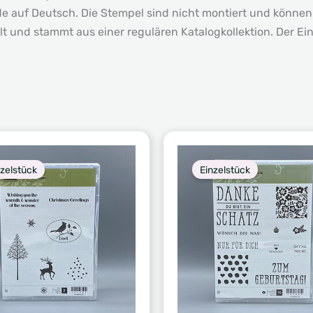
ide auf Deutsch. Die Stempel sind nicht montiert und könne
und stammt aus einer regulären Katalogkollektion. Der Einle
nzelstück
Einzelstück