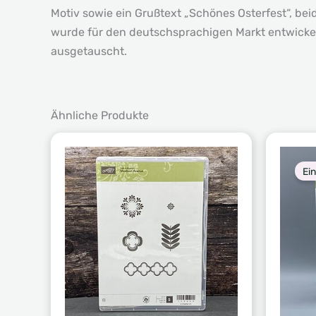
Motiv sowie ein Grußtext „Schönes Osterfest“, be
wurde für den deutschsprachigen Markt entwickelt 
ausgetauscht.
Ähnliche Produkte
Ei