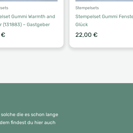
sets
Stempelsets
elset Gummi Warmth and
Stempelset Gummi Fenst
 (131883) – Gastgeber
Glück
5
€
22,00
€
 solche die es schon lange
rdem findest du hier auch