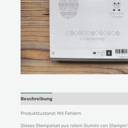
Beschreibung
Produktzustand: Mit Fehlern
Dieses Stempelset aus rotem Gummi von Stampin’ U