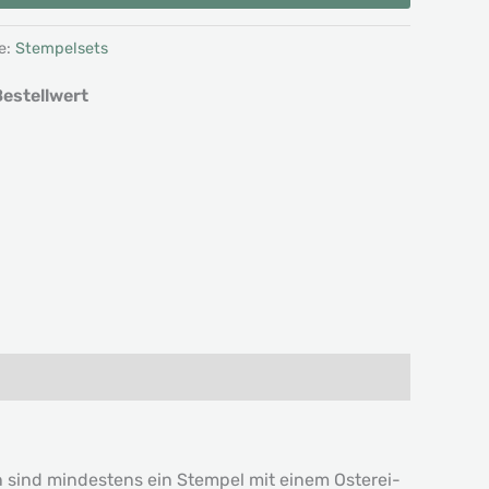
e:
Stempelsets
estellwert
n sind mindestens ein Stempel mit einem Osterei-