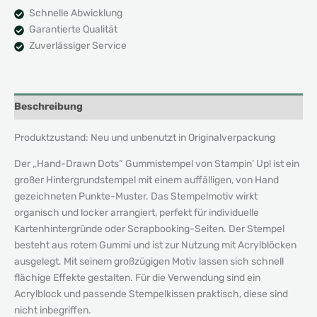
Schnelle Abwicklung
Garantierte Qualität
Zuverlässiger Service
Beschreibung
Produktzustand: Neu und unbenutzt in Originalverpackung
Der „Hand-Drawn Dots“ Gummistempel von Stampin’ Up! ist ein
großer Hintergrundstempel mit einem auffälligen, von Hand
gezeichneten Punkte-Muster. Das Stempelmotiv wirkt
organisch und locker arrangiert, perfekt für individuelle
Kartenhintergründe oder Scrapbooking-Seiten. Der Stempel
besteht aus rotem Gummi und ist zur Nutzung mit Acrylblöcken
ausgelegt. Mit seinem großzügigen Motiv lassen sich schnell
flächige Effekte gestalten. Für die Verwendung sind ein
Acrylblock und passende Stempelkissen praktisch, diese sind
nicht inbegriffen.