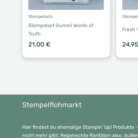
Stempelsets
Stempel
Stempelset Gummi Words of
Fresh 
Truth
21,00
€
24,9
Stempelflohmarkt
Hier findest du ehemalige Stampin' Up! Produkte -
nicht mehr gibt. Regelrechte Raritäten also. Auße