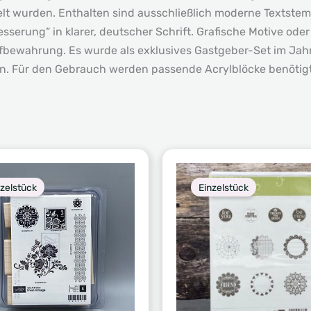
elt wurden. Enthalten sind ausschließlich moderne Textstem
serung“ in klarer, deutscher Schrift. Grafische Motive oder
ufbewahrung. Es wurde als exklusives Gastgeber-Set im Ja
 Für den Gebrauch werden passende Acrylblöcke benötigt, d
nzelstück
Einzelstück