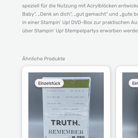
speziell für die Nutzung mit Acrylblöcken entwick
Baby“, „Denk an dich“, „gut gemacht“ und „gute bes
in einer Stampin’ Up! DVD-Box zur praktischen A
über Stampin’ Up! Stempelpartys erworben werden.
Ähnliche Produkte
Einzelstück
Ei