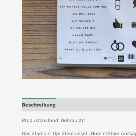
Beschreibung
Produktzustand: Gebraucht
Das Stampin’ Up! Stempelset „Gummi Klare Aussa