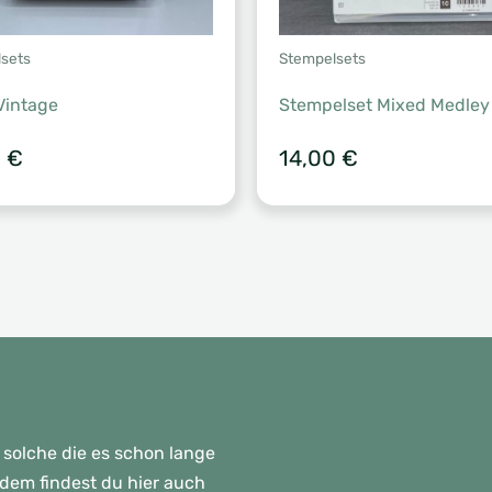
sets
Stempelsets
Vintage
Stempelset Mixed Medley
5
€
14,00
€
 solche die es schon lange
rdem findest du hier auch