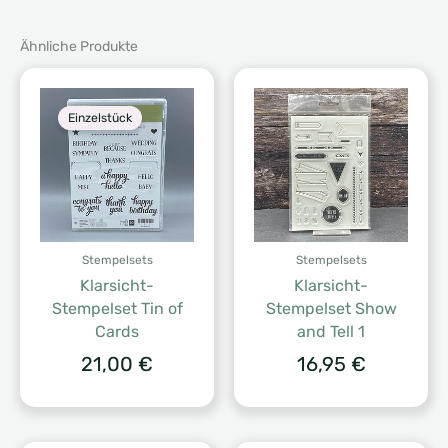
Ähnliche Produkte
Einzelstück
Stempelsets
Stempelsets
Klarsicht-
Klarsicht-
Stempelset Tin of
Stempelset Show
Cards
and Tell 1
21,00
€
16,95
€