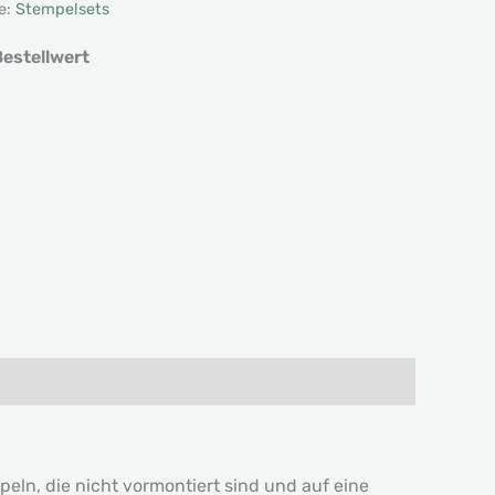
e:
Stempelsets
estellwert
ln, die nicht vormontiert sind und auf eine