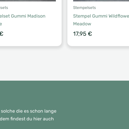
sets
Stempelsets
elset Gummi Madison
Stempel Gummi Wildflowe
e
Meadow
€
17,95
€
 solche die es schon lange
rdem findest du hier auch