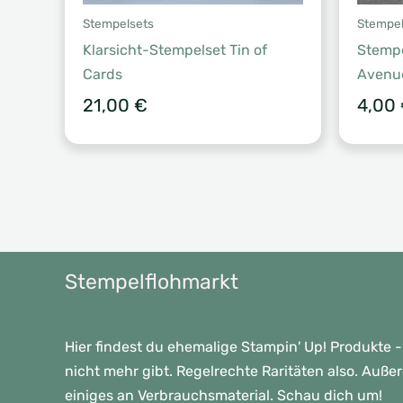
Stempelsets
Stempel
Klarsicht-Stempelset Tin of
Stemp
Cards
Avenu
21,00
€
4,00
Stempelflohmarkt
Hier findest du ehemalige Stampin' Up! Produkte -
nicht mehr gibt. Regelrechte Raritäten also. Auße
einiges an Verbrauchsmaterial. Schau dich um!