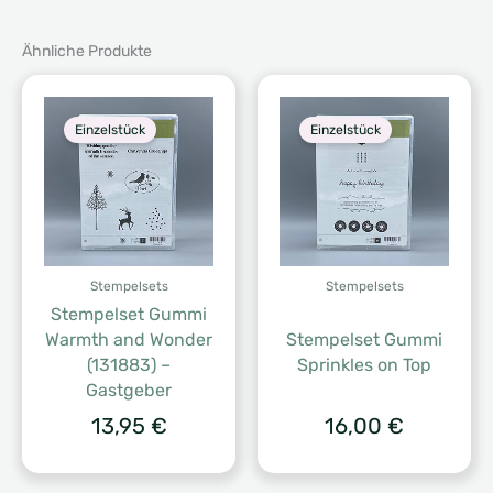
Ähnliche Produkte
Einzelstück
Einzelstück
Stempelsets
Stempelsets
Stempelset Gummi
Warmth and Wonder
Stempelset Gummi
(131883) –
Sprinkles on Top
Gastgeber
13,95
€
16,00
€