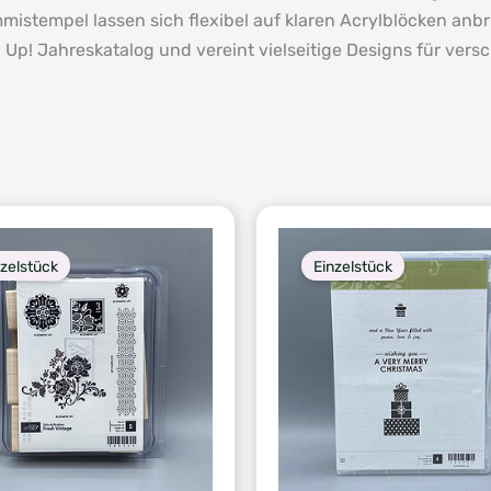
mistempel lassen sich flexibel auf klaren Acrylblöcken anb
p! Jahreskatalog und vereint vielseitige Designs für versc
nzelstück
Einzelstück