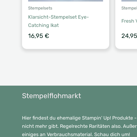
Stempelsets
Stempel
Klarsicht-Stempelset Eye-
Fresh 
Catching Ikat
16,95
€
24,9
Stempelflohmarkt
Hier findest du ehemalige Stampin' Up! Produkte -
nicht mehr gibt. Regelrechte Raritäten also. Auße
einiges an Verbrauchsmaterial. Schau dich um!