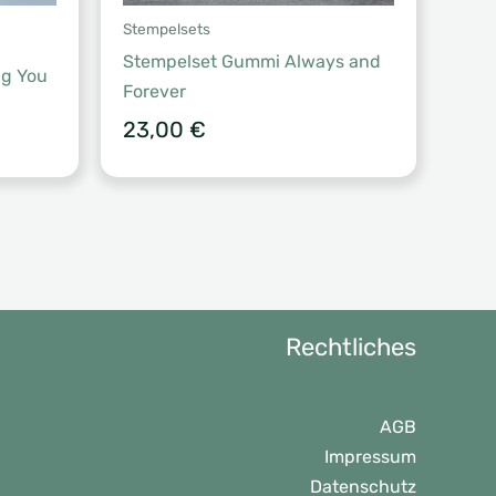
Stempelsets
Stempelset Gummi Always and
ng You
Forever
23,00
€
Rechtliches
AGB
Impressum
Datenschutz