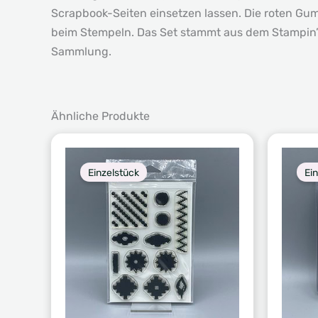
Scrapbook-Seiten einsetzen lassen. Die roten Gum
beim Stempeln. Das Set stammt aus dem Stampin’ U
Sammlung.
Ähnliche Produkte
Einzelstück
Ei