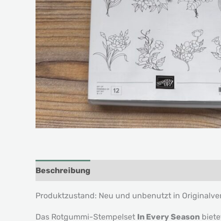
Beschreibung
Produktzustand: Neu und unbenutzt in Originalv
Das Rotgummi-Stempelset
In Every Season
biete