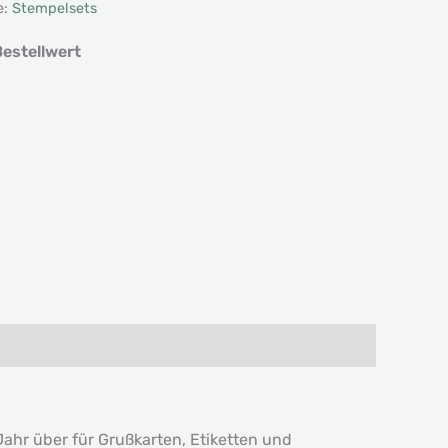
e:
Stempelsets
estellwert
Jahr über für Grußkarten, Etiketten und