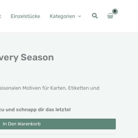
t
Einzelstücke
Kategorien
Every Season
isonalen Motiven für Karten, Etiketten und
zu und schnapp dir das letzte!
In Den Warenkorb