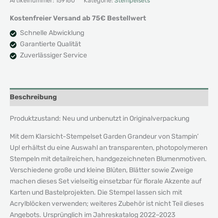
Artikelnummer:
159160
Kategorie:
Stempelsets
Gastgeber
Menge
Kostenfreier Versand ab 75€ Bestellwert
Schnelle Abwicklung
Garantierte Qualität
Zuverlässiger Service
Beschreibung
Produktzustand: Neu und unbenutzt in Originalverpackung
Mit dem Klarsicht-Stempelset Garden Grandeur von Stampin’
Up! erhältst du eine Auswahl an transparenten, photopolymeren
Stempeln mit detailreichen, handgezeichneten Blumenmotiven.
Verschiedene große und kleine Blüten, Blätter sowie Zweige
machen dieses Set vielseitig einsetzbar für florale Akzente auf
Karten und Bastelprojekten. Die Stempel lassen sich mit
Acrylblöcken verwenden; weiteres Zubehör ist nicht Teil dieses
Angebots. Ursprünglich im Jahreskatalog 2022–2023