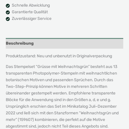
Schnelle Abwicklung
Garantierte Qualität
Zuverlässiger Service
Beschreibung
Produktzustand: Neu und unbenutzt in Originalverpackung
Das Stempelset “Grüsse mit Weihnachtsgrün” besteht aus 13
transparenten Photopolymer-Stempeln mit weihnachtlichen
botanischen Motiven und passenden Sprüchen. Durch das
Two-Step-Prinzip können Motive in mehreren Schritten
übereinander gestempelt werden. Empfohlene transparente
Blöcke für die Anwendung sind in den Größen a, d, e und g.
Ursprünglich erschien das Set im Minikatalog Juli–Dezember
2022 und ließ sich mit den Stanzformen “Weihnachtsgrün und
mehr” (159607) kombinieren, die perfekt auf die Motive
abgestimmt sind, jedoch nicht Teil dieses Angebots sind.