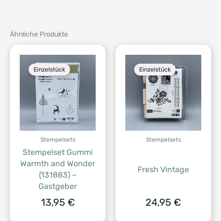
Ähnliche Produkte
Einzelstück
Einzelstück
Stempelsets
Stempelsets
Stempelset Gummi
Warmth and Wonder
Fresh Vintage
(131883) –
Gastgeber
13,95
€
24,95
€