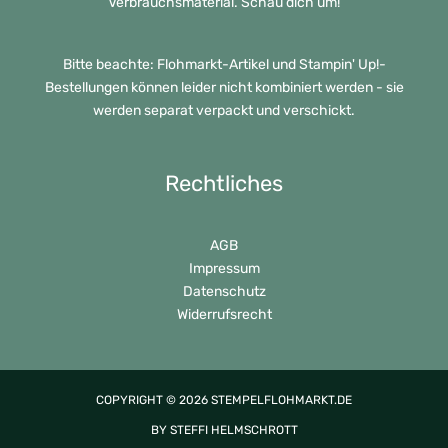
Verbrauchsmaterial. Schau dich um!
Bitte beachte: Flohmarkt-Artikel und Stampin' Up!-
Bestellungen können leider nicht kombiniert werden - sie
werden separat verpackt und verschickt.
Rechtliches
AGB
Impressum
Datenschutz
Widerrufsrecht
COPYRIGHT © 2026 STEMPELFLOHMARKT.DE
BY STEFFI HELMSCHROTT