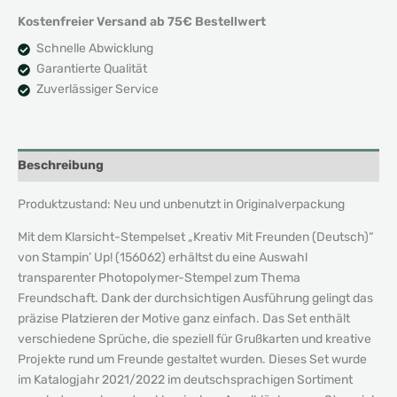
Freunden
Kostenfreier Versand ab 75€ Bestellwert
(Deutsch)
Menge
Schnelle Abwicklung
Garantierte Qualität
Zuverlässiger Service
Beschreibung
Produktzustand: Neu und unbenutzt in Originalverpackung
Mit dem Klarsicht-Stempelset „Kreativ Mit Freunden (Deutsch)“
von Stampin’ Up! (156062) erhältst du eine Auswahl
transparenter Photopolymer-Stempel zum Thema
Freundschaft. Dank der durchsichtigen Ausführung gelingt das
präzise Platzieren der Motive ganz einfach. Das Set enthält
verschiedene Sprüche, die speziell für Grußkarten und kreative
Projekte rund um Freunde gestaltet wurden. Dieses Set wurde
im Katalogjahr 2021/2022 im deutschsprachigen Sortiment