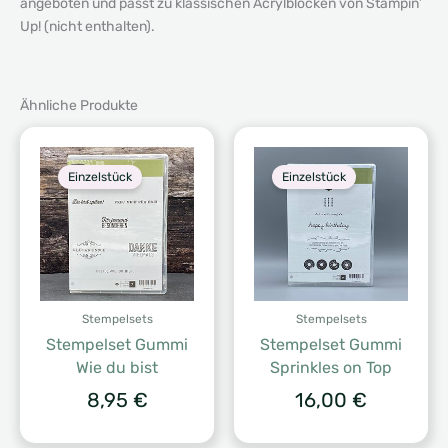
angeboten und passt zu klassischen Acrylblöcken von Stampin’
Up! (nicht enthalten).
Ähnliche Produkte
Einzelstück
Einzelstück
Stempelsets
Stempelsets
Stempelset Gummi
Stempelset Gummi
Wie du bist
Sprinkles on Top
8,95
€
16,00
€