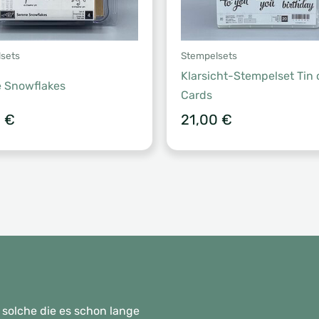
sets
Stempelsets
Klarsicht-Stempelset Tin 
 Snowflakes
Cards
5
€
21,00
€
 solche die es schon lange