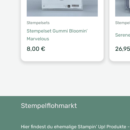
Stempelsets
Stempel
Stempelset Gummi Bloomin’
Serene
Marvelous
8,00
€
26,9
Stempelflohmarkt
Hier findest du ehemalige Stampin' Up! Produkte -