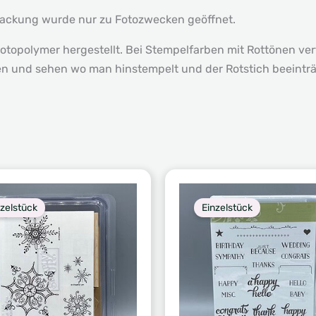
packung wurde nur zu Fotozwecken geöffnet.
otopolymer hergestellt. Bei Stempelfarben mit Rottönen verf
n und sehen wo man hinstempelt und der Rotstich beeinträ
nzelstück
Einzelstück