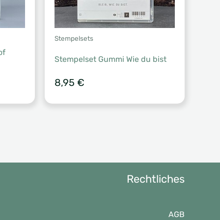
Stempelsets
of
Stempelset Gummi Wie du bist
8,95
€
Rechtliches
AGB