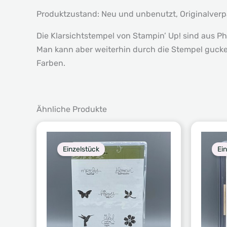
Produktzustand: Neu und unbenutzt, Originalver
Die Klarsichtstempel von Stampin’ Up! sind aus Ph
Man kann aber weiterhin durch die Stempel gucke
Farben.
Ähnliche Produkte
Einzelstück
Ei