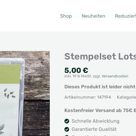
Shop
Neuheiten
Reduzier
Stempelset Lot
5,00
€
inkl. 19 % MwSt.
zzgl.
Versandkosten
Dieses Produkt ist leider nich
Artikelnummer:
147194
Kategori
Kostenfreier Versand ab 75€ B
Schnelle Abwicklung
Garantierte Qualität