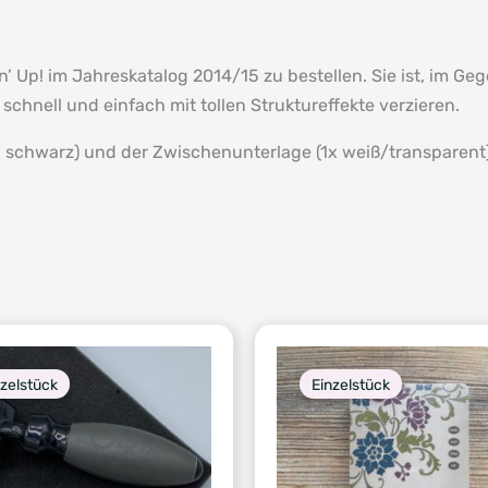
 Up! im Jahreskatalog 2014/15 zu bestellen. Sie ist, im Ge
e schnell und einfach mit tollen Struktureffekte verzieren.
x schwarz) und der Zwischenunterlage (1x weiß/transparent)
nzelstück
Einzelstück