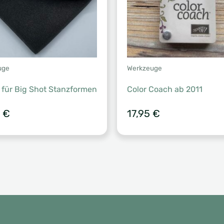
uge
Werkzeuge
 für Big Shot Stanzformen
Color Coach ab 2011
0
€
17,95
€