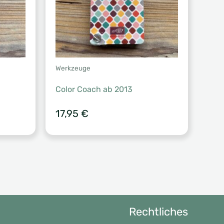
Werkzeuge
Color Coach ab 2013
17,95
€
Rechtliches