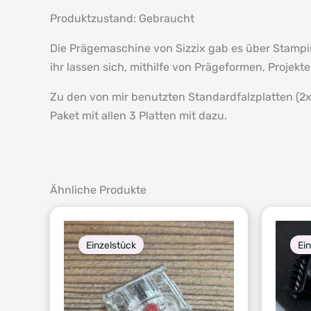
Produktzustand: Gebraucht
Die Prägemaschine von Sizzix gab es über Stampin’
ihr lassen sich, mithilfe von Prägeformen, Projekt
Zu den von mir benutzten Standardfalzplatten (2
Paket mit allen 3 Platten mit dazu.
Ähnliche Produkte
Einzelstück
Ei