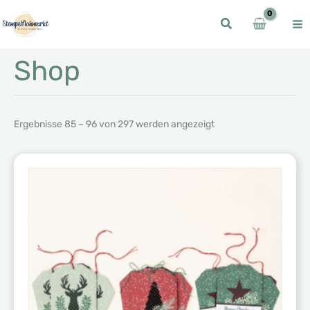
Zum
Inhalt
springen
Shop
Ergebnisse 85 – 96 von 297 werden angezeigt