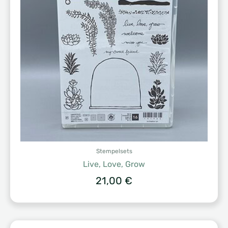
Stempelsets
Live, Love, Grow
21,00
€