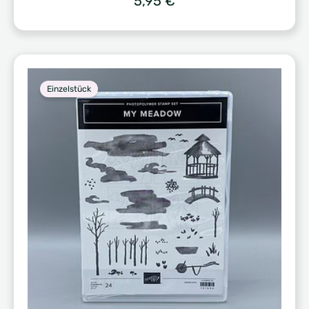
5,95
€
Einzelstück