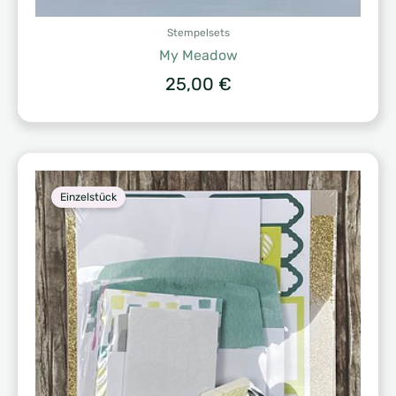
Stempelsets
My Meadow
25,00
€
Einzelstück