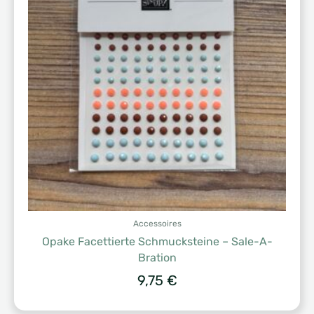
Accessoires
Opake Facettierte Schmucksteine – Sale-A-
Bration
9,75
€