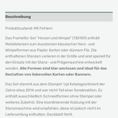
Beschreibung
Produktzustand: Mit Fehlern
Das Framelits-Set “Herzen und Wimpel” (130159) enthält
Metallstanzen zum Ausstanzen klassischer Herz- und
Wimpelformen aus Papier, Karton oder dünnem Filz. Die
enthaltenen Stanzen variieren in der Größe und sind speziell für
den Einsatz mit der Stanz- und Prägemaschine entwickelt
worden.
Alle Formen sind klar umrissen und ideal für das
Gestalten von liebevollen Karten oder Bannern.
Das Set stammt aus dem Stampin’ Up! Katalogsortiment der
Jahre etwa 2014 und war nicht Teil einer Sonderaktion. Es
enthält ausschließlich Schneidformen ohne Stempel oder
weiteres Zubehör. Eine koordinierende Nutzung mit der
Stanzmaschine wird empfohlen, diese ist jedoch nicht im
Lieferumfang enthalten. Deckblatt fehlt.