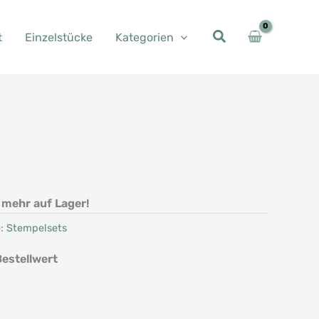
t
Einzelstücke
Kategorien
t mehr auf Lager!
e:
Stempelsets
estellwert