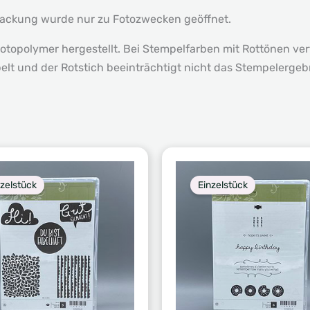
packung wurde nur zu Fotozwecken geöffnet.
otopolymer hergestellt. Bei Stempelfarben mit Rottönen verf
lt und der Rotstich beeinträchtigt nicht das Stempelergeb
nzelstück
Einzelstück