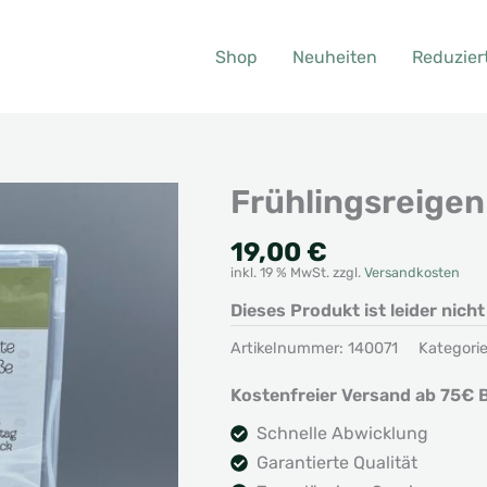
Shop
Neuheiten
Reduzier
Frühlingsreigen
19,00
€
inkl. 19 % MwSt.
zzgl.
Versandkosten
Dieses Produkt ist leider nich
Artikelnummer:
140071
Kategori
Kostenfreier Versand ab 75€ B
Schnelle Abwicklung
Garantierte Qualität