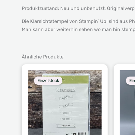
Produktzustand: Neu und unbenutzt, Originalver
Die Klarsichtstempel von Stampin’ Up! sind aus Ph
Man kann aber weiterhin sehen wo man hin stempe
Ähnliche Produkte
Einzelstück
Ei