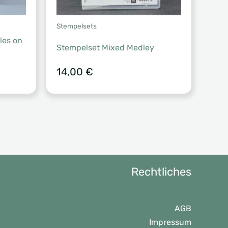
Stempelsets
les on
Stempelset Mixed Medley
14,00
€
Rechtliches
AGB
Impressum