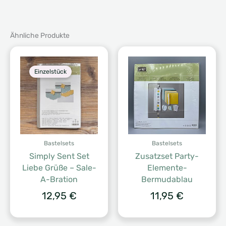
Ähnliche Produkte
Einzelstück
Bastelsets
Bastelsets
Simply Sent Set
Zusatzset Party-
Liebe Grüße – Sale-
Elemente-
A-Bration
Bermudablau
12,95
€
11,95
€