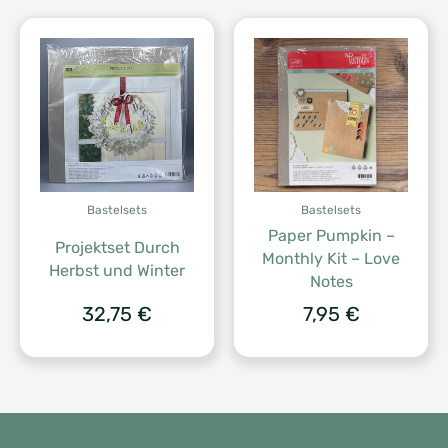
Bastelsets
Bastelsets
Paper Pumpkin –
Projektset Durch
Monthly Kit – Love
Herbst und Winter
Notes
32,75
€
7,95
€