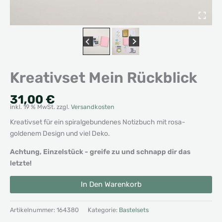
Kreativset Mein Rückblick
31,00
€
inkl. 19 % MwSt.
zzgl.
Versandkosten
Kreativset für ein spiralgebundenes Notizbuch mit rosa-
goldenem Design und viel Deko.
Achtung, Einzelstück - greife zu und schnapp dir das
letzte!
Kreativset
Alternative:
In Den Warenkorb
Mein
Rückblick
Menge
Artikelnummer:
164380
Kategorie:
Bastelsets