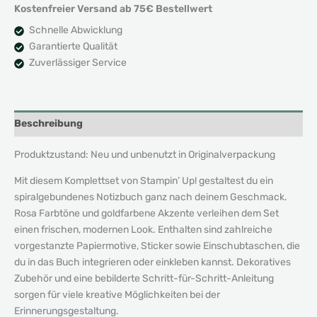
Kostenfreier Versand ab 75€ Bestellwert
Schnelle Abwicklung
Garantierte Qualität
Zuverlässiger Service
Beschreibung
Produktzustand: Neu und unbenutzt in Originalverpackung
Mit diesem Komplettset von Stampin’ Up! gestaltest du ein
spiralgebundenes Notizbuch ganz nach deinem Geschmack.
Rosa Farbtöne und goldfarbene Akzente verleihen dem Set
einen frischen, modernen Look. Enthalten sind zahlreiche
vorgestanzte Papiermotive, Sticker sowie Einschubtaschen, die
du in das Buch integrieren oder einkleben kannst. Dekoratives
Zubehör und eine bebilderte Schritt-für-Schritt-Anleitung
sorgen für viele kreative Möglichkeiten bei der
Erinnerungsgestaltung.