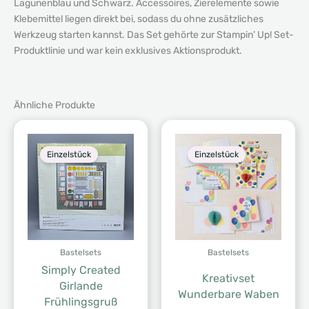
Lagunenblau und Schwarz. Accessoires, Zierelemente sowie
Klebemittel liegen direkt bei, sodass du ohne zusätzliches
Werkzeug starten kannst. Das Set gehörte zur Stampin’ Up! Set-
Produktlinie und war kein exklusives Aktionsprodukt.
Ähnliche Produkte
Einzelstück
Einzelstück
Bastelsets
Bastelsets
Simply Created
Kreativset
Girlande
Wunderbare Waben
Frühlingsgruß