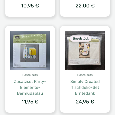
10,95
€
22,00
€
Einzelstück
Bastelsets
Bastelsets
Zusatzset Party-
Simply Created
Elemente-
Tischdeko-Set
Bermudablau
Erntedank
11,95
€
24,95
€