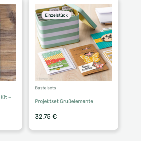
Einzelstück
Bastelsets
Kit –
Projektset Grußelemente
32,75
€