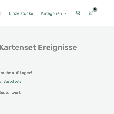
t
Einzelstücke
Kategorien
Kartenset Ereignisse
t mehr auf Lager!
e:
Bastelsets
estellwert