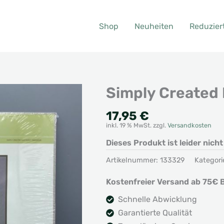
Shop
Neuheiten
Reduzier
Simply Created 
17,95
€
inkl. 19 % MwSt.
zzgl.
Versandkosten
Dieses Produkt ist leider nich
Artikelnummer:
133329
Kategori
Kostenfreier Versand ab 75€ B
Schnelle Abwicklung
Garantierte Qualität