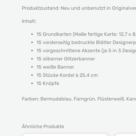
Produktzustand: Neu und unbenutzt in Originalv
Inhalt:
15 Grundkarten (Maße fertige Karte: 12,7 x 8
15 vorderseitig bedruckte Blätter Designerp
15 vorgeschnittene Akzente (je 5 in 3 Desig
15 silberner Glitzerbanner
15 weiße Banner
15 Stücke Kordel à 25,4 cm
15 Knöpfe
Farben: Bermudablau, Farngrün, Flüsterweiß, Kand
Ähnliche Produkte