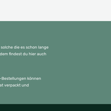
 solche die es schon lange
rdem findest du hier auch
p!-Bestellungen können
rat verpackt und