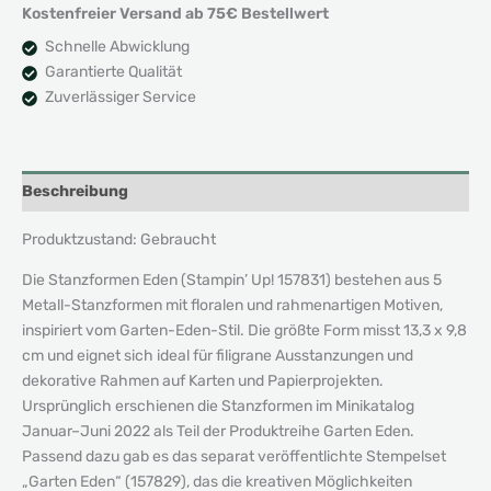
Kostenfreier Versand ab 75€ Bestellwert
Schnelle Abwicklung
Garantierte Qualität
Zuverlässiger Service
Beschreibung
Produktzustand: Gebraucht
Die Stanzformen Eden (Stampin’ Up! 157831) bestehen aus 5
Metall-Stanzformen mit floralen und rahmenartigen Motiven,
inspiriert vom Garten-Eden-Stil. Die größte Form misst 13,3 x 9,8
cm und eignet sich ideal für filigrane Ausstanzungen und
dekorative Rahmen auf Karten und Papierprojekten.
Ursprünglich erschienen die Stanzformen im Minikatalog
Januar–Juni 2022 als Teil der Produktreihe Garten Eden.
Passend dazu gab es das separat veröffentlichte Stempelset
„Garten Eden“ (157829), das die kreativen Möglichkeiten