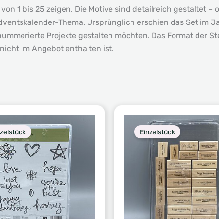
von 1 bis 25 zeigen. Die Motive sind detailreich gestaltet 
entskalender-Thema. Ursprünglich erschien das Set im Jah
 nummerierte Projekte gestalten möchten. Das Format der S
nicht im Angebot enthalten ist.
nzelstück
Einzelstück