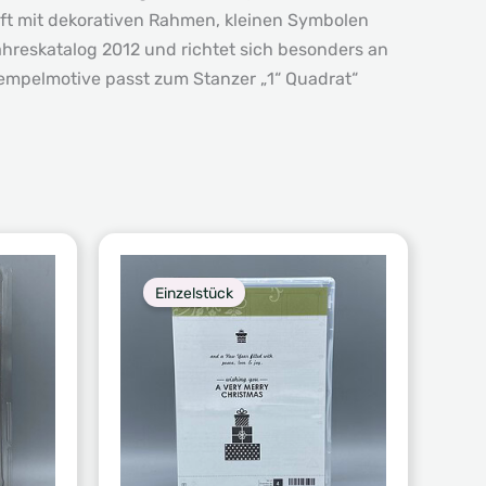
– oft mit dekorativen Rahmen, kleinen Symbolen
reskatalog 2012 und richtet sich besonders an
tempelmotive passt zum Stanzer „1“ Quadrat“
Einzelstück