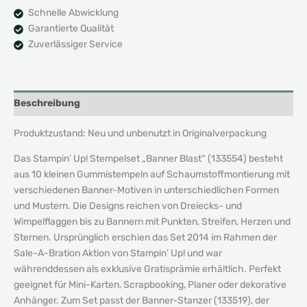
A-
Schnelle Abwicklung
Bration
Garantierte Qualität
Menge
Zuverlässiger Service
Beschreibung
Produktzustand: Neu und unbenutzt in Originalverpackung
Das Stampin’ Up! Stempelset „Banner Blast“ (133554) besteht
aus 10 kleinen Gummistempeln auf Schaumstoffmontierung mit
verschiedenen Banner-Motiven in unterschiedlichen Formen
und Mustern. Die Designs reichen von Dreiecks- und
Wimpelflaggen bis zu Bannern mit Punkten, Streifen, Herzen und
Sternen. Ursprünglich erschien das Set 2014 im Rahmen der
Sale-A-Bration Aktion von Stampin’ Up! und war
währenddessen als exklusive Gratisprämie erhältlich. Perfekt
geeignet für Mini-Karten, Scrapbooking, Planer oder dekorative
Anhänger. Zum Set passt der Banner-Stanzer (133519), der