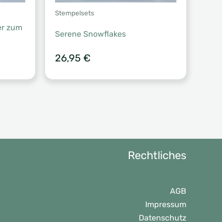
Stempelsets
er zum
Serene Snowflakes
26,95
€
Rechtliches
AGB
Impressum
Datenschutz