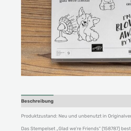
Beschreibung
Produktzustand: Neu und unbenutzt in Originalv
Das Stempelset „Glad we’re Friends“ (158787) bes