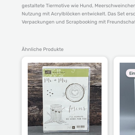
gestaltete Tiermotive wie Hund, Meerschweinchen
Nutzung mit Acrylblöcken entwickelt. Das Set ers
Verpackungen und Scrapbooking mit Freundscha
Ähnliche Produkte
Ei