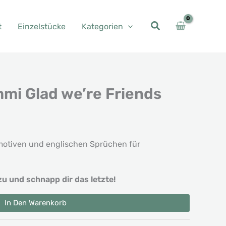
t
Einzelstücke
Kategorien
mi Glad we’re Friends
rmotiven und englischen Sprüchen für
zu und schnapp dir das letzte!
In Den Warenkorb