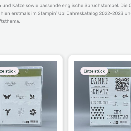
 und Katze sowie passende englische Spruchstempel. Die Cli
chien erstmals im Stampin’ Up! Jahreskatalog 2022–2023 und
ftsthema.
nzelstück
Einzelstück