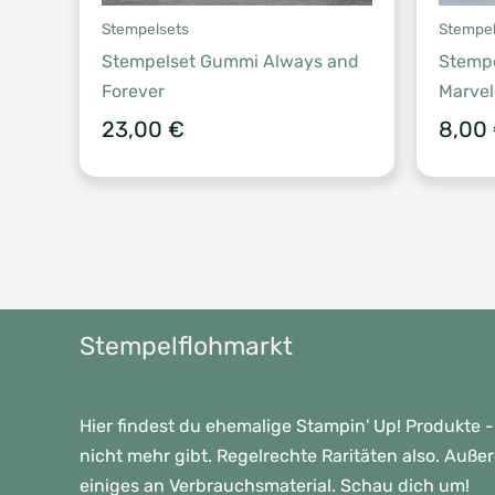
Stempelsets
Stempel
Stempelset Gummi Always and
Stempe
Forever
Marve
23,00
€
8,00
Stempelflohmarkt
Hier findest du ehemalige Stampin' Up! Produkte -
nicht mehr gibt. Regelrechte Raritäten also. Auße
einiges an Verbrauchsmaterial. Schau dich um!