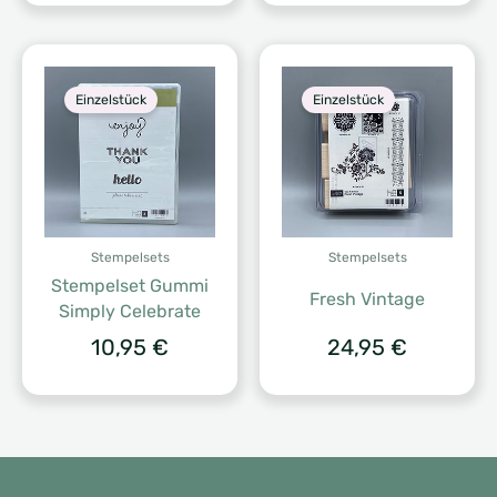
war:
ist:
31,00 €
27,90 €.
Einzelstück
Einzelstück
Stempelsets
Stempelsets
Stempelset Gummi
Fresh Vintage
Simply Celebrate
10,95
€
24,95
€