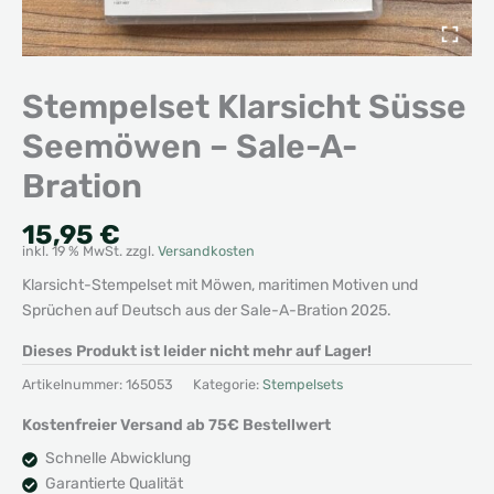
Stempelset Klarsicht Süsse
Seemöwen – Sale-A-
Bration
15,95
€
inkl. 19 % MwSt.
zzgl.
Versandkosten
Klarsicht-Stempelset mit Möwen, maritimen Motiven und
Sprüchen auf Deutsch aus der Sale-A-Bration 2025.
Dieses Produkt ist leider nicht mehr auf Lager!
Artikelnummer:
165053
Kategorie:
Stempelsets
Kostenfreier Versand ab 75€ Bestellwert
Schnelle Abwicklung
Garantierte Qualität