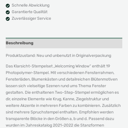
Schnelle Abwicklung
Garantierte Qualität
Zuverlässiger Service
Beschreibung
Produktzustand: Neu und unbenutzt in Originalverpackung
Das Klarsicht-Stempelset „Welcoming Window“ enthält 19
Photopolymer-Stempel. Mit verschiedenen Fensterrahmen,
Fensterläden, Blumenkästen und detailreichen Blütenmotiven
lassen sich vielseitige Szenen rund ums Thema Fenster
gestalten. Die enthaltenen Two-Step-Stempel ermöglichen es
dir, einzelne Elemente wie Krug, Kanne, Ziegelstruktur und
weitere Akzente in mehreren Farben zu kombinieren. Zusätzlich
sind mehrere Spruchstempel enthalten. Empfohlen werden
transparente Blöcke in den Größen a, b und d. Passend dazu
wurden im Jahreskatalog 2021–2022 die Stanzformen