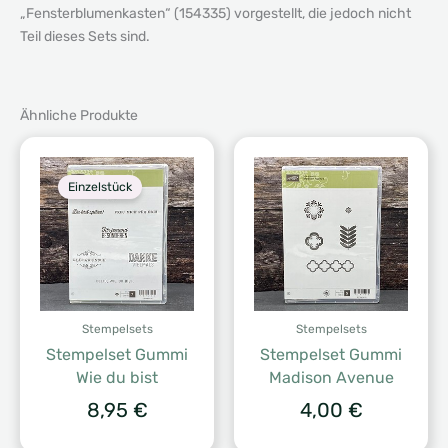
„Fensterblumenkasten“ (154335) vorgestellt, die jedoch nicht
Teil dieses Sets sind.
Ähnliche Produkte
Einzelstück
Stempelsets
Stempelsets
Stempelset Gummi
Stempelset Gummi
Wie du bist
Madison Avenue
8,95
€
4,00
€