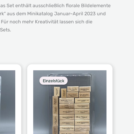
s Set enthält ausschließlich florale Bildelemente
Park“ aus dem Minikatalog Januar–April 2023 und
r noch mehr Kreativität lassen sich die
Sets.
Einzelstück