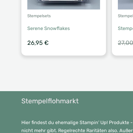
Stempelsets
Stempel
Serene Snowflakes
Stempe
26,95
€
27,0
Stempelflohmarkt
Hier findest du ehemalige Stampin' Up! Produkte -
nicht mehr gibt. Regelrechte Raritäten also. Auße