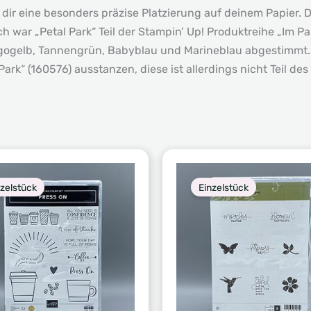
r eine besonders präzise Platzierung auf deinem Papier. Da
h war „Petal Park“ Teil der Stampin’ Up! Produktreihe „Im 
ogelb, Tannengrün, Babyblau und Marineblau abgestimmt. Fü
“ (160576) ausstanzen, diese ist allerdings nicht Teil des 
nzelstück
Einzelstück