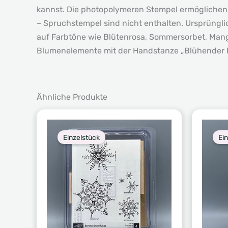
kannst. Die photopolymeren Stempel ermöglichen di
– Spruchstempel sind nicht enthalten. Ursprünglic
auf Farbtöne wie Blütenrosa, Sommersorbet, Mang
Blumenelemente mit der Handstanze „Blühender Park
Ähnliche Produkte
Einzelstück
Ei