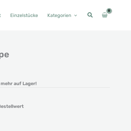
t
Einzelstücke
Kategorien
pe
t mehr auf Lager!
estellwert