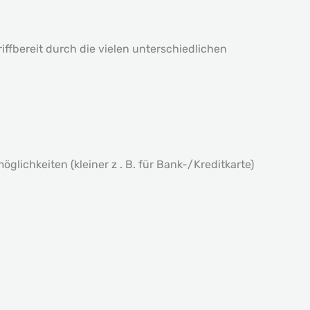
ffbereit durch die vielen unterschiedlichen
lichkeiten (kleiner z . B. für Bank-/Kreditkarte)