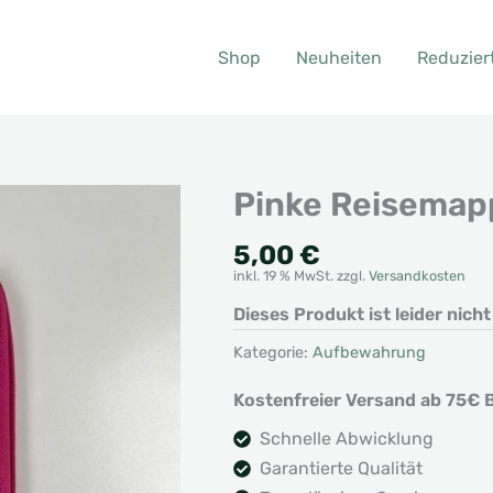
Shop
Neuheiten
Reduzier
Pinke Reisemap
5,00
€
inkl. 19 % MwSt.
zzgl.
Versandkosten
Dieses Produkt ist leider nich
Kategorie:
Aufbewahrung
Kostenfreier Versand ab 75€ B
Schnelle Abwicklung
Garantierte Qualität