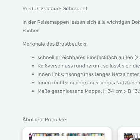
Produktzustand: Gebraucht
In der Reisemappen lassen sich alle wichtigen Dok
Fächer.
Merkmale des Brustbeutels:
schnell erreichbares Einsteckfach außen (z.
Reißverschluss rundherum, so lässt sich di
Innen links: neongrünes langes Netzeinsteck
Innen rechts: neongrünes langes Netzfach 
Maße geschlossene Mappe: H 34 cm x B 13,
Ähnliche Produkte