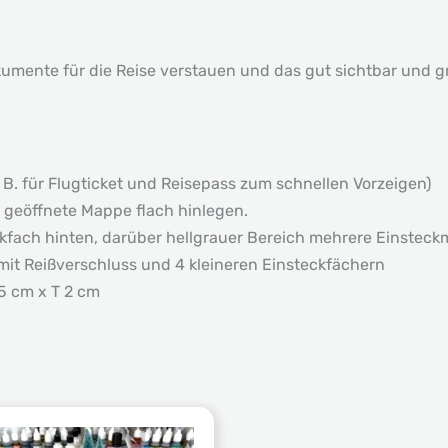
umente für die Reise verstauen und das gut sichtbar und gri
 B. für Flugticket und Reisepass zum schnellen Vorzeigen)
e geöffnete Mappe flach hinlegen.
fach hinten, darüber hellgrauer Bereich mehrere Einsteckmög
mit Reißverschluss und 4 kleineren Einsteckfächern
5 cm x T 2 cm