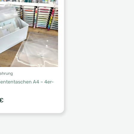
ahrung
ententaschen A4 – 4er-
€