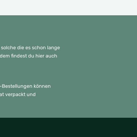
 solche die es schon lange
rdem findest du hier auch
p!-Bestellungen können
rat verpackt und