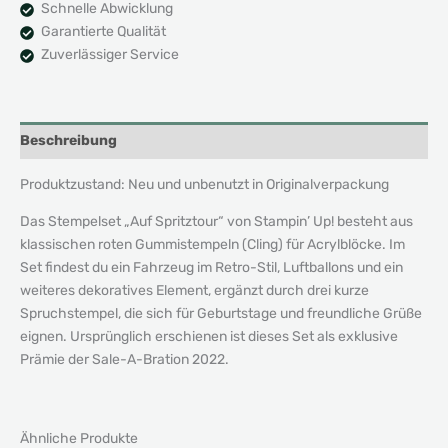
Schnelle Abwicklung
Garantierte Qualität
Zuverlässiger Service
Beschreibung
Produktzustand: Neu und unbenutzt in Originalverpackung
Das Stempelset „Auf Spritztour“ von Stampin’ Up! besteht aus
klassischen roten Gummistempeln (Cling) für Acrylblöcke. Im
Set findest du ein Fahrzeug im Retro-Stil, Luftballons und ein
weiteres dekoratives Element, ergänzt durch drei kurze
Spruchstempel, die sich für Geburtstage und freundliche Grüße
eignen. Ursprünglich erschienen ist dieses Set als exklusive
Prämie der Sale-A-Bration 2022.
Ähnliche Produkte