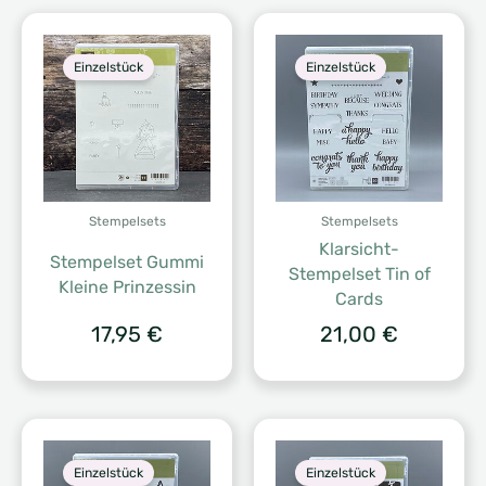
Einzelstück
Einzelstück
Stempelsets
Stempelsets
Klarsicht-
Stempelset Gummi
Stempelset Tin of
Kleine Prinzessin
Cards
17,95
€
21,00
€
Einzelstück
Einzelstück